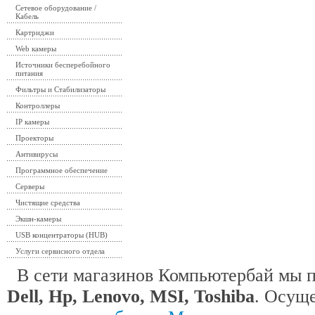
Сетевое оборудование /
Кабель
Картриджи
Web камеры
Источники бесперебойного
питания
Фильтры и Стабилизаторы
Контроллеры
IP камеры
Проекторы
Антивирусы
Программное обеспечение
Серверы
Чистящие средства
Экшн-камеры
USB концентраторы (HUB)
Услуги сервисного отдела
В сети магазинов Компьютербай мы 
Dell, Hp, Lenovo, MSI, Toshiba
. Осущ