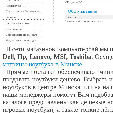
CD-диск с ПО
Антивирусы
Обслуживание
Программное обеспечение
Гарантия
Серверы
Ссылка на сайт производителя
Чистящие средства
Экшн-камеры
USB концентраторы (HUB)
Услуги сервисного отдела
В сети магазинов Компьютербай мы 
Dell, Hp, Lenovo, MSI, Toshiba
. Осущ
матрицы ноутбука в Минске
.
Прямые поставки обеспечивают миним
продавать ноутбуки дешево. Выбрать 
ноутбуков в центре Минска или на наш
наши менеджеры помогут Вам подобра
каталоге представлены как дешевые н
игровые ноутбуки, а также тонкие лёгк