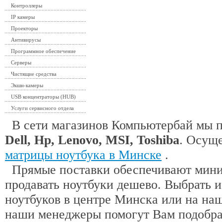
Контроллеры
IP камеры
Проекторы
Антивирусы
Программное обеспечение
Серверы
Чистящие средства
Экшн-камеры
USB концентраторы (HUB)
Услуги сервисного отдела
В сети магазинов Компьютербай мы 
Dell, Hp, Lenovo, MSI, Toshiba
. Осущ
матрицы ноутбука в Минске
.
Прямые поставки обеспечивают миним
продавать ноутбуки дешево. Выбрать 
ноутбуков в центре Минска или на наш
наши менеджеры помогут Вам подобра