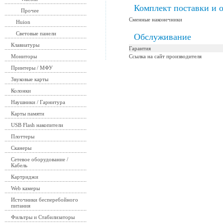
Комплект поставки и 
Прочее
Сменные наконечники
Huion
Световые панели
Обслуживание
Клавиатуры
Гарантия
Мониторы
Ссылка на сайт производителя
Принтеры / МФУ
Звуковые карты
Колонки
Наушники / Гарнитура
Карты памяти
USB Flash накопители
Плоттеры
Сканеры
Сетевое оборудование /
Кабель
Картриджи
Web камеры
Источники бесперебойного
питания
Фильтры и Стабилизаторы