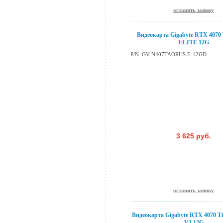
оставить заявку
Видеокарта Gigabyte RTX 4070
ELITE 12G
P/N: GV-N407TAORUS E-12GD
3 625 руб.
оставить заявку
Видеокарта Gigabyte RTX 4070 T
V2 12G