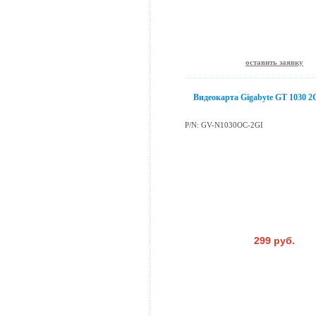
оставить заявку
Видеокарта Gigabyte GT 1030
P/N: GV-N1030OC-2GI
299 руб.