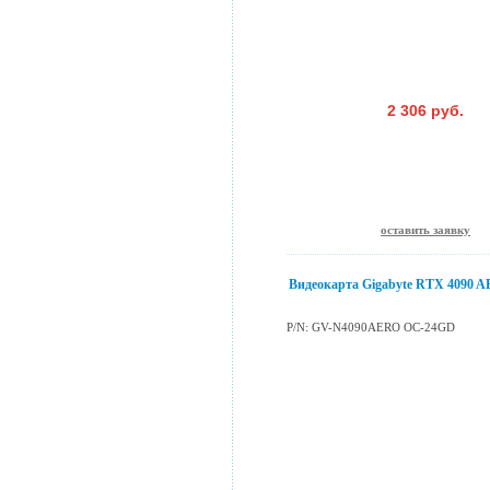
2 306 руб.
оставить заявку
Видеокарта Gigabyte RTX 4090 
P/N: GV-N4090AERO OC-24GD