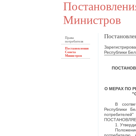
Постановлени
Министров
Постановле
Права
потребителя
Зарегистрирова
Постановления
Республики Бел
Совета
Министров
ПОСТАНОВ
О МЕРАХ ПО 
"
В соотве
Республики Бе
потребителе
ПОСТАНОВЛЯЕ
1. Утверд
Положени
потребителю 