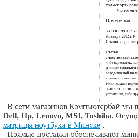
транспортировк
Животные 
Пояснения.
ЗАКОН РЕСПУБЛ
9 января 2002 г. № 
О защите прав пот
Статья 1.
существенный недос
либо недостаток, ко
размере тридцати и
определяемой на м
времени (превышающ
техническими норма
недостатка), или вы
устранения, либо др
В сети магазинов Компьютербай мы 
Dell, Hp, Lenovo, MSI, Toshiba
. Осущ
матрицы ноутбука в Минске
.
Прямые поставки обеспечивают миним