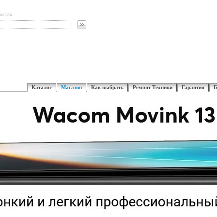
остях
Каталог
Магазин
Как выбрать
Ремонт Техники
Гарантия
Б