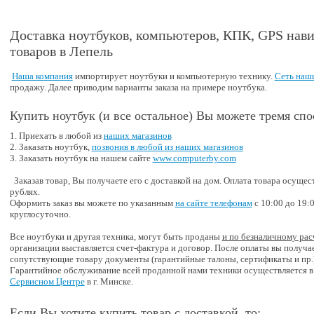
Доставка ноутбуков, компьютеров, КПК, GPS нави
товаров в Лепель
Наша компания
импортирует ноутбуки и компьютерную технику.
Сеть наш
продажу. Далее приводим варианты заказа на примере ноутбука.
Купить ноутбук (и все остальное) Вы можете тремя спо
1. Приехать в любой из
наших магазинов
2. Заказать ноутбук,
позвонив в любой из наших магазинов
3. Заказать ноутбук на нашем сайте
www.computerby.com
Заказав товар, Вы получаете его с доставкой на дом. Оплата товара осущес
рублях.
Оформить заказ вы можете по указанным
на сайте телефонам
с 10:00 до 19:
круглосуточно.
Все ноутбуки и другая техника, могут быть проданы
и по безналичному рас
организации выставляется счет-фактура и договор. После оплаты вы получае
сопутствующие товару документы (гарантийные талоны, сертификаты и пр.
Гарантийное обслуживание всей проданной нами техники осуществляется 
Сервисном Центре
в г. Минске.
Если Вы хотите купить товар с доставкой, то: