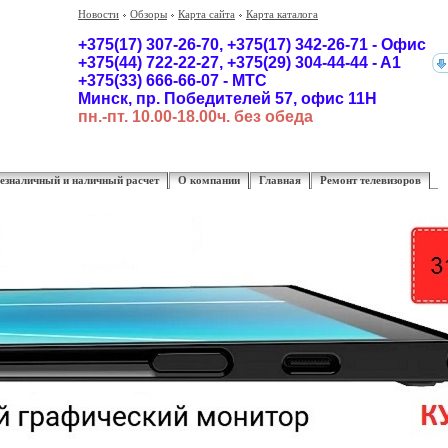
Новости
Обзоры
Карта сайта
Карта каталога
+375(17) 307-26-70,
+375(17)
342-26-71 - Офис
+375(44) 722-22-27, +375(29) 304-44-44 - A1
+375(33) 666-66-07 - MTC
Минск, пр. Победителей 57, офис 11Н
пн.-пт. 10.00-18.00ч. без обеда
езналичный и наличный расчет
О компании
Главная
Ремонт телевизоров