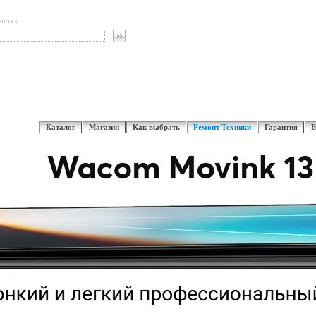
остях
Каталог
Магазин
Как выбрать
Ремонт Техники
Гарантия
Б