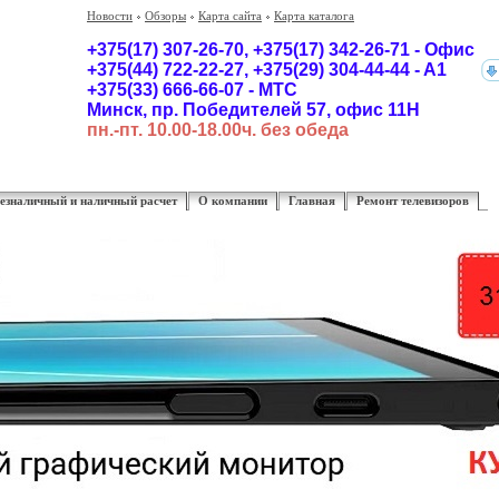
Новости
Обзоры
Карта сайта
Карта каталога
+375(17) 307-26-70,
+375(17)
342-26-71 - Офис
+375(44) 722-22-27, +375(29) 304-44-44 - A1
+375(33) 666-66-07 - MTC
Минск, пр. Победителей 57, офис 11Н
пн.-пт. 10.00-18.00ч. без обеда
езналичный и наличный расчет
О компании
Главная
Ремонт телевизоров