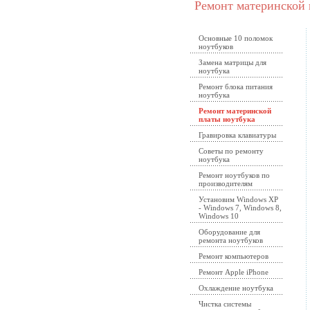
Ремонт материнской 
Основные 10 поломок
ноутбуков
Замена матрицы для
ноутбука
Ремонт блока питания
ноутбука
Ремонт материнской
платы ноутбука
Гравировка клавиатуры
Советы по ремонту
ноутбука
Ремонт ноутбуков по
производителям
Установим Windows XP
- Windows 7, Windows 8,
Windows 10
Оборудование для
ремонта ноутбуков
Ремонт компьютеров
Ремонт Apple iPhone
Охлаждение ноутбука
Чистка системы